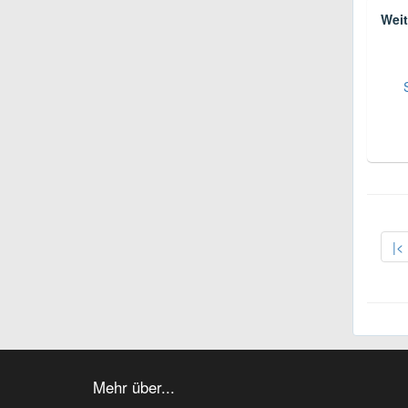
Weit
|<
Mehr über...