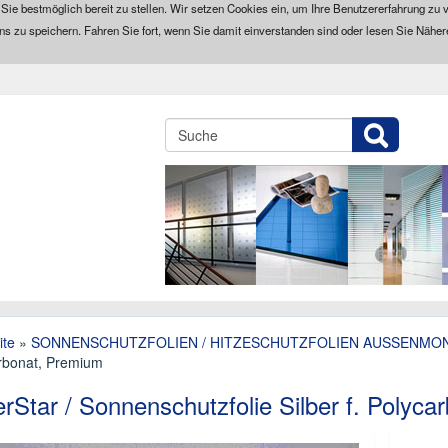
 Sie bestmöglich bereit zu stellen. Wir setzen Cookies ein, um Ihre Benutzererfahrung zu v
ns zu speichern. Fahren Sie fort, wenn Sie damit einverstanden sind oder lesen Sie Näher
ite
»
SONNENSCHUTZFOLIEN / HITZESCHUTZFOLIEN AUSSENMO
rbonat, Premium
erStar / Sonnenschutzfolie Silber f. Polyc