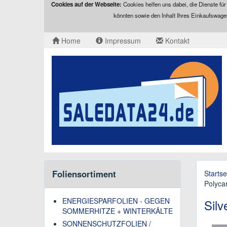
Cookies auf der Webseite:
Cookies helfen uns dabei, die Dienste für
könnten sowie den Inhalt Ihres Einkaufswage
Home
Impressum
Kontakt
Foliensortiment
Startse
Polyca
ENERGIESPARFOLIEN - GEGEN
Silv
SOMMERHITZE + WINTERKÄLTE
SONNENSCHUTZFOLIEN /