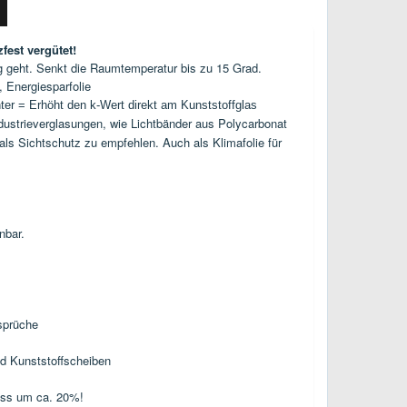
est vergütet!
 geht. Senkt die Raumtemperatur bis zu 15 Grad.
 Energiesparfolie
ter = Erhöht den k-Wert direkt am Kunststoffglas
dustrieverglasungen, wie Lichtbänder aus Polycarbonat
ls Sichtschutz zu empfehlen. Auch als Klimafolie für
nbar.
sprüche
d Kunststoffscheiben
lass um ca. 20%!