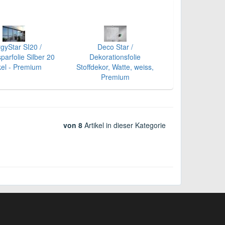
gyStar SI20 /
Deco Star /
parfolie Silber 20
Dekorationsfolie
el - Premium
Stoffdekor, Watte, weiss,
Premium
von 8
Artikel in dieser Kategorie