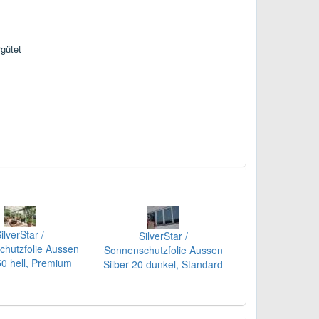
gütet
ilverStar /
SilverStar /
hutzfolie Aussen
Sonnenschutzfolie Aussen
50 hell, Premium
Silber 20 dunkel, Standard