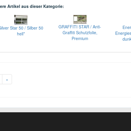
ere Artikel aus dieser Kategorie:
GRAFFITI STAR / Anti-
Ener
Silver Star 50 / Silber 50
Graffiti Schutzfolie,
Energies
hell*
Premium
dunk
«