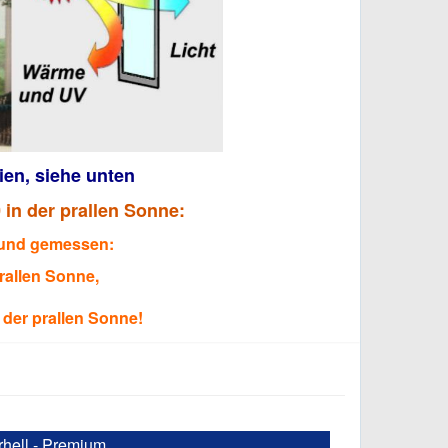
en, siehe unten
n der prallen Sonne:
mund gemessen:
prallen Sonne,
 der prallen Sonne!
rhell - Premium