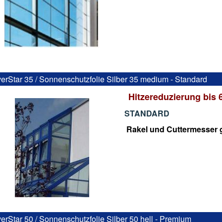
verStar 35 / Sonnenschutzfolie Silber 35 medium - Standard
Hitzereduzierung bis
STANDARD
Rakel und Cuttermesser g
verStar 50 / Sonnenschutzfolie Silber 50 hell - Premium