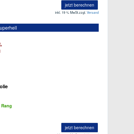
jetzt berechnen
inkl. 19 % MwSt.
zzgl.
Versand
uperhell
,
g
olie
r Rang
jetzt berechnen