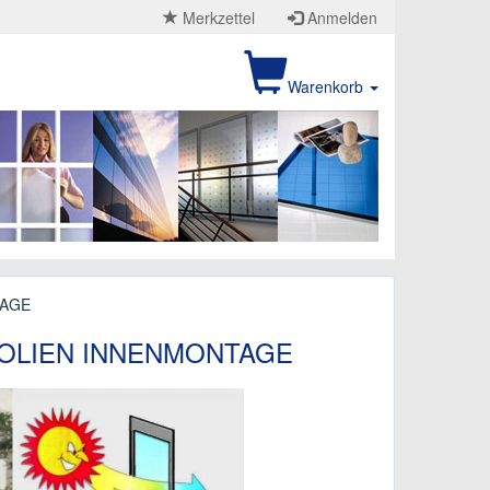
Merkzettel
Anmelden
Warenkorb
TAGE
OLIEN INNENMONTAGE