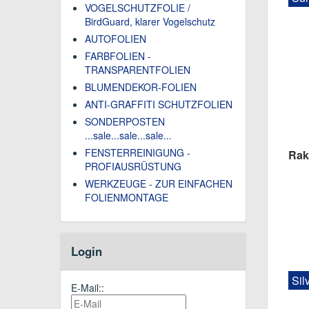
VOGELSCHUTZFOLIE /
BirdGuard, klarer Vogelschutz
AUTOFOLIEN
FARBFOLIEN -
TRANSPARENTFOLIEN
BLUMENDEKOR-FOLIEN
ANTI-GRAFFITI SCHUTZFOLIEN
SONDERPOSTEN
...sale...sale...sale...
FENSTERREINIGUNG -
Rak
PROFIAUSRÜSTUNG
WERKZEUGE - ZUR EINFACHEN
FOLIENMONTAGE
Login
Sil
E-Mail::