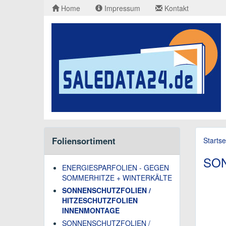
Home
Impressum
Kontakt
Foliensortiment
Startse
SON
ENERGIESPARFOLIEN - GEGEN
SOMMERHITZE + WINTERKÄLTE
SONNENSCHUTZFOLIEN /
HITZESCHUTZFOLIEN
INNENMONTAGE
SONNENSCHUTZFOLIEN /