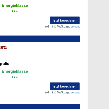
Energieklasse
***
jetzt berechnen
inkl. 19 % MwSt.
zzgl.
Versand
 68%
ratis
Energieklasse
***
jetzt berechnen
inkl. 19 % MwSt.
zzgl.
Versand