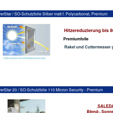
verStar / SO-Schutzfolie Silber matt f. Polycarbonat, Premium
Hitzereduzierung bis 
Premiumfolie
Rakel und Cuttermesser g
verStar 20 / SO-Schutzfolie 110 Micron Security - Premium
SALEDA
Blend-, Sonne