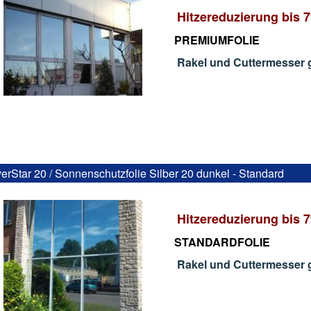
Hitzereduzierung bis 
PREMIUMFOLIE
Rakel und Cuttermesser g
verStar 20 / Sonnenschutzfolie Silber 20 dunkel - Standard
Hitzereduzierung bis 
STANDARDFOLIE
Rakel und Cuttermesser g