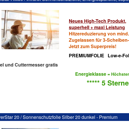
Neues High-Tech Produkt,
superhell + maxi Leistung
Hitzereduzierung von mind
Zugelassen für 3-Scheiben-
Jetzt zum Superpreis!
PREMIUMFOLIE Low-e-Fol
el und Cuttermesser gratis
Energieklasse =
Höchste
***** 5 Sterne
verStar 20 / Sonnenschutzfolie Silber 20 dunkel - Premium