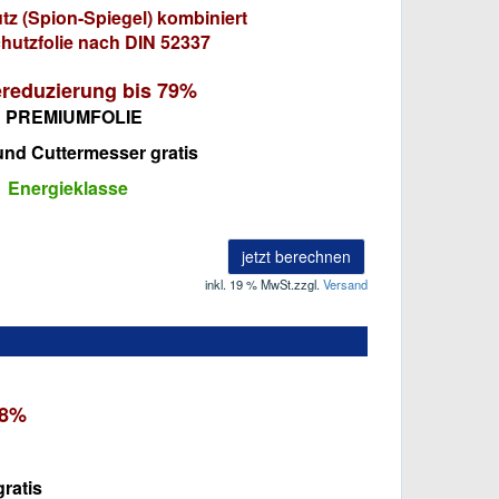
tz (Spion-Spiegel) kombiniert
chutzfolie nach DIN 52337
reduzierung bis 79%
PREMIUMFOLIE
und Cuttermesser gratis
Energieklasse
jetzt berechnen
inkl. 19 % MwSt.
zzgl.
Versand
68%
ratis