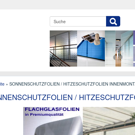
ite
» SONNENSCHUTZFOLIEN / HITZESCHUTZFOLIEN INNENMON
NENSCHUTZFOLIEN / HITZESCHUTZF