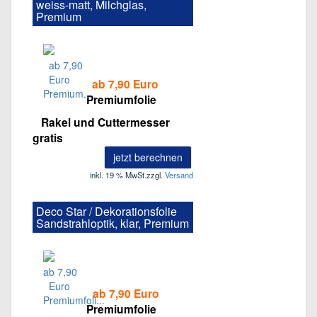
weiss-matt, Milchglas,
Premium
ab 7,90 Euro
Premiumfolie
Rakel und Cuttermesser
gratis
jetzt berechnen
inkl. 19 % MwSt.
zzgl.
Versand
Deco Star / Dekorationsfolie
Sandstrahloptik, klar, Premium
ab 7,90 Euro
Premiumfolie