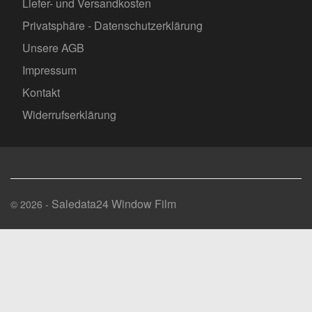
Liefer- und Versandkosten
Privatsphäre - Datenschutzerklärung
Unsere AGB
Impressum
Kontakt
Widerrufserklärung
Saledata24 Window Film
© 2026 -