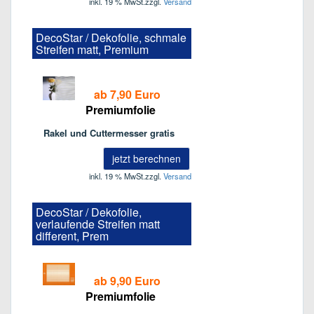
inkl. 19 % MwSt.
zzgl.
Versand
DecoStar / Dekofolie, schmale
Streifen matt, Premium
ab 7,90 Euro
Premiumfolie
Rakel und Cuttermesser gratis
jetzt berechnen
inkl. 19 % MwSt.
zzgl.
Versand
DecoStar / Dekofolie,
verlaufende Streifen matt
different, Prem
ab 9,90 Euro
Premiumfolie