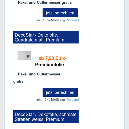
Rakel und Cuttermesser gratis
jetzt berechnen
inkl. 19 % MwSt.
zzgl.
Versand
DecoStar / Dekofolie,
Quadrate matt, Premium
ab 7,90 Euro
Premiumfolie
Rakel und Cuttermesser
gratis
jetzt berechnen
inkl. 19 % MwSt.
zzgl.
Versand
DecoStar / Dekofolie, schmale
Streifen weiss, Premium