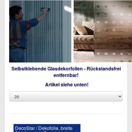
Selbstklebende Glasdekorfolien - Rückstandsfrei
entfernbar!
Artikel siehe unten!
DecoStar / Dekofolie, breite