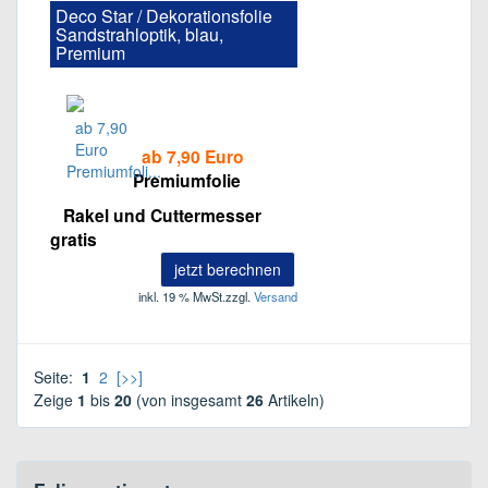
Deco Star / Dekorationsfolie
Sandstrahloptik, blau,
Premium
ab 7,90 Euro
Premiumfolie
Rakel und Cuttermesser
gratis
jetzt berechnen
inkl. 19 % MwSt.
zzgl.
Versand
Seite:
1
2
[>>]
Zeige
1
bis
20
(von insgesamt
26
Artikeln)