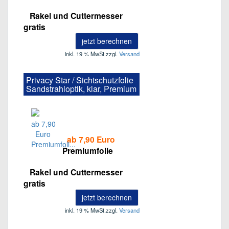
Rakel und Cuttermesser
gratis
jetzt berechnen
inkl. 19 % MwSt.
zzgl.
Versand
Privacy Star / Sichtschutzfolie
Sandstrahloptik, klar, Premium
ab 7,90 Euro
Premiumfolie
Rakel und Cuttermesser
gratis
jetzt berechnen
inkl. 19 % MwSt.
zzgl.
Versand