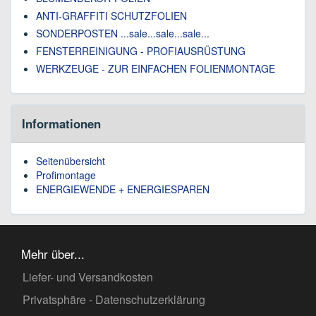
ANTI-GRAFFITI SCHUTZFOLIEN
SONDERPOSTEN ...sale...sale...sale...
FENSTERREINIGUNG - PROFIAUSRÜSTUNG
WERKZEUGE - ZUR EINFACHEN FOLIENMONTAGE
Informationen
Seitenübersicht
Profimontage
ENERGIEWENDE + ENERGIESPAREN
Mehr über...
Liefer- und Versandkosten
Privatsphäre - Datenschutzerklärung