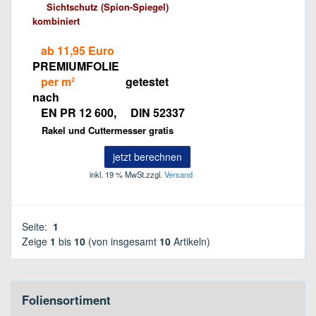
Sichtschutz (Spion-Spiegel)
kombiniert
ab 11,95 Euro
PREMIUMFOLIE
per m²
getestet
nach
EN PR 12 600, DIN 52337
Rakel und Cuttermesser gratis
jetzt berechnen
inkl. 19 % MwSt.
zzgl.
Versand
Seite:
1
Zeige
1
bis
10
(von insgesamt
10
Artikeln)
Foliensortiment