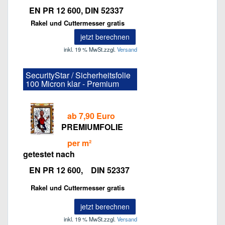
EN PR 12 600, DIN 52337
Rakel und Cuttermesser gratis
jetzt berechnen
inkl. 19 % MwSt.
zzgl.
Versand
SecurityStar / Sicherheitsfolie
100 Micron klar - Premium
ab 7,90 Euro
PREMIUMFOLIE
per m²
getestet nach
EN PR 12 600, DIN 52337
Rakel und Cuttermesser gratis
jetzt berechnen
inkl. 19 % MwSt.
zzgl.
Versand