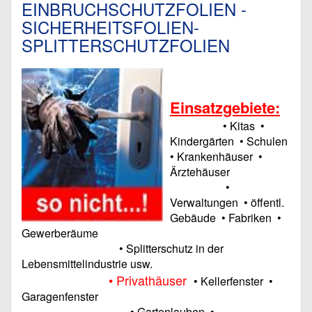
EINBRUCHSCHUTZFOLIEN -
SICHERHEITSFOLIEN-
SPLITTERSCHUTZFOLIEN
Einsatzgebiete:
• Kitas
•
Kindergärten
• Schulen
• Krankenhäuser
•
Ärztehäuser
•
Verwaltungen
• öffentl.
Gebäude
• Fabriken
•
Gewerberäume
• Splitterschutz in der
Lebensmittelindustrie usw.
• Privathäuser
• Kellerfenster
•
Garagenfenster
• Gartenlauben
•