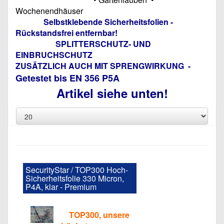
Wochenendhäuser
Selbstklebende Sicherheitsfolien -
Rückstandsfrei entfernbar!
SPLITTERSCHUTZ- UND
EINBRUCHSCHUTZ
ZUSÄTZLICH AUCH MIT SPRENGWIRKUNG -
Getestet bis EN 356 P5A
Artikel siehe unten!
SecurityStar / TOP300 Hoch-
Sicherheitsfolie 330 Micron,
P4A, klar - Premium
TOP300, unsere