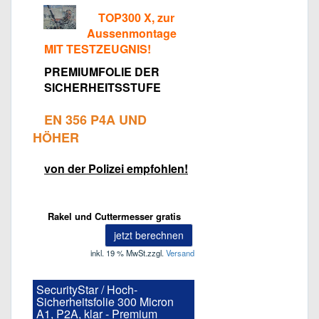
TOP300 X, zur
Aussenmontage
MIT TESTZEUGNIS!
PREMIUMFOLIE DER
SICHERHEITSSTUFE
EN 356 P4A UND
HÖHER
von der Polizei empfohlen!
Rakel und Cuttermesser gratis
jetzt berechnen
inkl. 19 % MwSt.
zzgl.
Versand
SecurityStar / Hoch-
Sicherheitsfolie 300 Micron
A1, P2A, klar - Premium