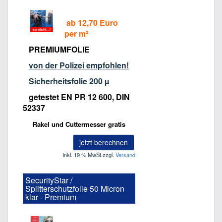
ab 12,70 Euro
per m²
PREMIUMFOLIE
von der Polizei empfohlen!
Sicherheitsfolie 200 µ
getestet
EN PR 12 600, DIN
52337
Rakel und Cuttermesser gratis
jetzt berechnen
inkl. 19 % MwSt.
zzgl.
Versand
SecurityStar /
Splitterschutzfolie 50 Micron
klar - Premium