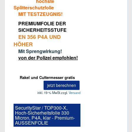
höchste
Splitterschutzfolie
MIT TESTZEUGNIS!
PREMIUMFOLIE DER
SICHERHEITSSTUFE
EN 356 P4A UND
HÖHER
Mit Sprengwirkung!
von der Polizei empfohlen!
Rakel und Cuttermesser gratis
jetzt berechnen
inkl. 19 % MwSt.
zzgl.
Versand
SecurityStar / TOP300-X,
Hoch-Sicherheitsfolie 330
Micron, P4A, klar - Premium-
AUSSENFOLIE