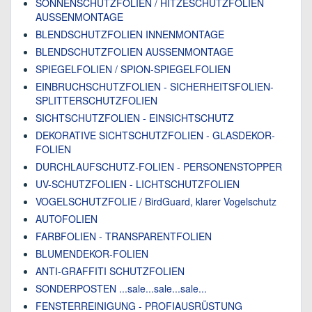
SONNENSCHUTZFOLIEN / HITZESCHUTZFOLIEN
AUSSENMONTAGE
BLENDSCHUTZFOLIEN INNENMONTAGE
BLENDSCHUTZFOLIEN AUSSENMONTAGE
SPIEGELFOLIEN / SPION-SPIEGELFOLIEN
EINBRUCHSCHUTZFOLIEN - SICHERHEITSFOLIEN-
SPLITTERSCHUTZFOLIEN
SICHTSCHUTZFOLIEN - EINSICHTSCHUTZ
DEKORATIVE SICHTSCHUTZFOLIEN - GLASDEKOR-
FOLIEN
DURCHLAUFSCHUTZ-FOLIEN - PERSONENSTOPPER
UV-SCHUTZFOLIEN - LICHTSCHUTZFOLIEN
VOGELSCHUTZFOLIE / BirdGuard, klarer Vogelschutz
AUTOFOLIEN
FARBFOLIEN - TRANSPARENTFOLIEN
BLUMENDEKOR-FOLIEN
ANTI-GRAFFITI SCHUTZFOLIEN
SONDERPOSTEN ...sale...sale...sale...
FENSTERREINIGUNG - PROFIAUSRÜSTUNG