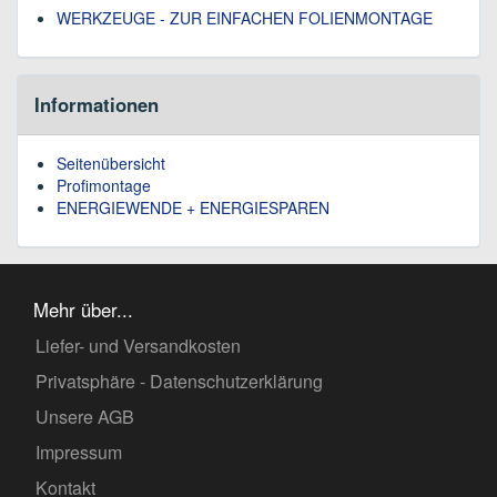
WERKZEUGE - ZUR EINFACHEN FOLIENMONTAGE
Informationen
Seitenübersicht
Profimontage
ENERGIEWENDE + ENERGIESPAREN
Mehr über...
Liefer- und Versandkosten
Privatsphäre - Datenschutzerklärung
Unsere AGB
Impressum
Kontakt