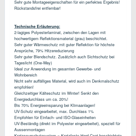
Sehr gute Montageeigenschaften für ein perfektes Ergebnis!
Rückstandsfrei entfernbar!
Technische Erläuterung:
2-lagiges Polyesterlaminat, zwischen den Lagen mit
hochwertigem Reflektionsmaterial (grau) beschichtet.
Sehr guter Wärmeschutz mit guter Reflektion für höchste
Ansprüche, 79% Hitzereduzierung
Sehr guter Blendschutz. Zusätzlich auch Sichtschutz bei
Tageslicht (One-Way)
Ideal zur Anwendung im gesamten Gewerbe- und
Wohnbereich
Nicht sehr auffälliges Material, wird auch im Denkmalschutz
empfohlen!
Gleichzeitiger Kälteschutz im Winter! Senkt den
Energiedurchlass um ca. 20%!
Bis 70% Energieeinsparung bei Klimaanlagen!
UV-Schutz eingearbeitet, max. Durchlass 1%
Empfohlen für Einfach- und ISO-Glaseinheiten
UV-Beständig (direkt im Polyester eingearbeitet), speziell für
Aussenmontagen
Kratzspurschutzsystem =
Kratzfeste Hard-Coat beschichtete