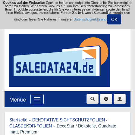
Cookies auf der Webseite:
Cookies helfen uns dabei, die Dienste für Sie bestmöglich
bereit zu stellen. Wir setzen Cookies ein, um Ihre Benutzererfahrung zu verbessern,
Ihnen Produkte vorzustellen, die für Sie von Interesse sein könnten sowie den Inhalt
Ihres Einkaufswagens zu speichern. Fahren Sie fort, wenn Sie damit einverstanden
OK
sind oder lesen Sie Näheres in unserer
Datenschutzerklärung
.
Menue
Startseite
»
DEKORATIVE SICHTSCHUTZFOLIEN -
GLASDEKOR-FOLIEN
» DecoStar / Dekofolie, Quadrate
matt, Premium