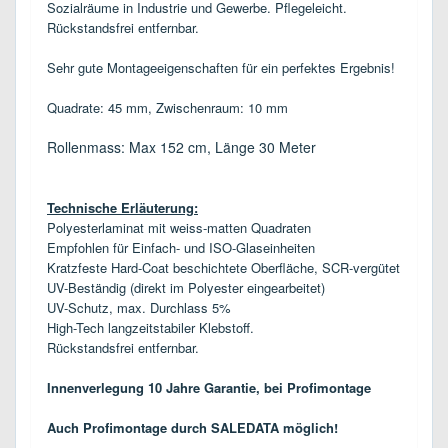
Sozialräume in Industrie und Gewerbe. Pflegeleicht.
Rückstandsfrei entfernbar.
Sehr gute Montageeigenschaften für ein perfektes Ergebnis!
Quadrate
: 45 mm, Zwischenraum: 10 mm
Rollenmass: Max 152 cm, Länge 30 Meter
Technische Erläuterung:
Polyesterlaminat mit weiss-matten Quadraten
Empfohlen für Einfach- und ISO-Glaseinheiten
Kratzfeste Hard-Coat beschichtete Oberfläche, SCR-vergütet
UV-Beständig (direkt im Polyester eingearbeitet)
UV-Schutz, max. Durchlass 5%
High-Tech langzeitstabiler Klebstoff.
Rückstandsfrei entfernbar.
Innenverlegung 10 Jahre Garantie, bei Profimontage
Auch Profimontage durch SALEDATA möglich!