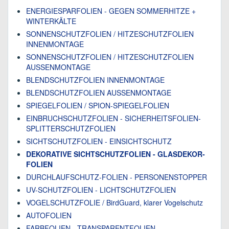
ENERGIESPARFOLIEN - GEGEN SOMMERHITZE +
WINTERKÄLTE
SONNENSCHUTZFOLIEN / HITZESCHUTZFOLIEN
INNENMONTAGE
SONNENSCHUTZFOLIEN / HITZESCHUTZFOLIEN
AUSSENMONTAGE
BLENDSCHUTZFOLIEN INNENMONTAGE
BLENDSCHUTZFOLIEN AUSSENMONTAGE
SPIEGELFOLIEN / SPION-SPIEGELFOLIEN
EINBRUCHSCHUTZFOLIEN - SICHERHEITSFOLIEN-
SPLITTERSCHUTZFOLIEN
SICHTSCHUTZFOLIEN - EINSICHTSCHUTZ
DEKORATIVE SICHTSCHUTZFOLIEN - GLASDEKOR-
FOLIEN
DURCHLAUFSCHUTZ-FOLIEN - PERSONENSTOPPER
UV-SCHUTZFOLIEN - LICHTSCHUTZFOLIEN
VOGELSCHUTZFOLIE / BirdGuard, klarer Vogelschutz
AUTOFOLIEN
FARBFOLIEN - TRANSPARENTFOLIEN