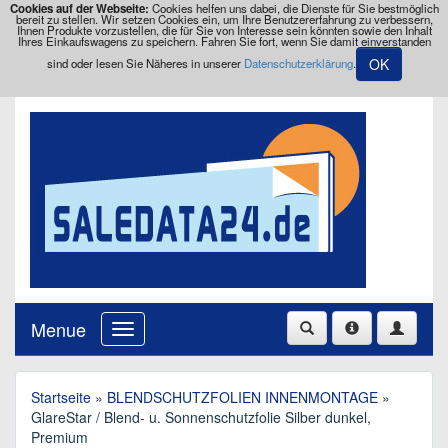
Cookies auf der Webseite:
Cookies helfen uns dabei, die Dienste für Sie bestmöglich
bereit zu stellen. Wir setzen Cookies ein, um Ihre Benutzererfahrung zu verbessern,
Ihnen Produkte vorzustellen, die für Sie von Interesse sein könnten sowie den Inhalt
Ihres Einkaufswagens zu speichern. Fahren Sie fort, wenn Sie damit einverstanden
OK
sind oder lesen Sie Näheres in unserer
Datenschutzerklärung
.
Menue
Startseite
»
BLENDSCHUTZFOLIEN INNENMONTAGE
»
GlareStar / Blend- u. Sonnenschutzfolie Silber dunkel,
Premium