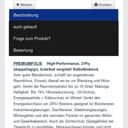
Merken
Drucken
Beschreibung
auch gekauft
Frage zum Produkt?
Bewertung
PREMIUMFOLIE
High-Performance, 2-Ply
(doppellagig!), kratzfest vergütet! Selbstklebend.
Sehr guter Blendschutz, schafft ein angenehmes
Raumklima, Einsatz überall wo es um Blendung und Hitze
geht. Senkt die Raumtemperatur bis zu 15 Grad. Mässige
Helligkeit.
Bis 79% Hitzereduzierung, UV-Schutz,
Energiesparfolie =
Kälteschutz im Winter! Senkt den
Bestens geeignet für Bürofenster,
Energiedurchlass um 20%!
Industrieverglasungen, Dachfenster, Giebelverglasungen,
Wintergärten und alle normalen Fenster im gesamten Wohn-
und Gewerbebereich. Auch als Sichtschutz (Spiegelfolie) bei
Tageslicht zu empfehlen. Herausschauen können und nicht