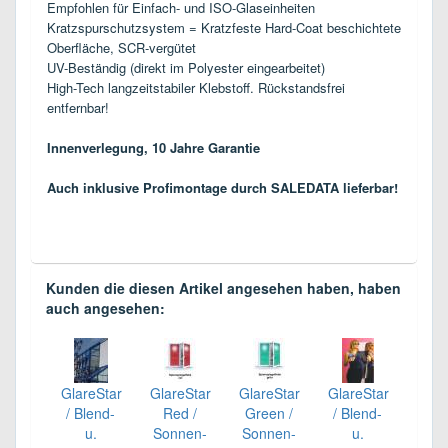
Empfohlen für Einfach- und ISO-Glaseinheiten
Kratzspurschutzsystem = Kratzfeste Hard-Coat beschichtete
Oberfläche, SCR-vergütet
UV-Beständig (direkt im Polyester eingearbeitet)
High-Tech langzeitstabiler Klebstoff. Rückstandsfrei
entfernbar!
Innenverlegung, 10 Jahre Garantie
Auch inklusive
Profimontage durch SALEDATA lieferbar!
Kunden die diesen Artikel angesehen haben, haben
auch angesehen:
GlareStar
GlareStar
GlareStar
GlareStar
/ Blend-
Red /
Green /
/ Blend-
u.
Sonnen-
Sonnen-
u.