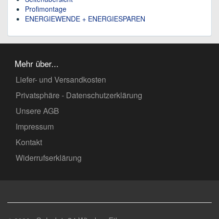
Profimontage
ENERGIEWENDE + ENERGIESPAREN
Mehr über...
Liefer- und Versandkosten
Privatsphäre - Datenschutzerklärung
Unsere AGB
Impressum
Kontakt
Widerrufserklärung