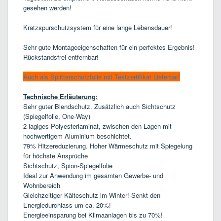
gesehen werden!
Kratzspurschutzsystem für eine lange Lebensdauer!
Sehr gute Montageeigenschaften für ein perfektes Ergebnis!
Rückstandsfrei entfernbar!
Auch als Splitterschutzfolie mit Testzertifikat Lieferbar!
Technische Erläuterung:
Sehr guter Blendschutz. Zusätzlich auch Sichtschutz
(Spiegelfolie, One-Way)
2-lagiges Polyesterlaminat, zwischen den Lagen mit
hochwertigem Aluminium beschichtet.
79% Hitzereduzierung. Hoher Wärmeschutz mit Spiegelung
für höchste Ansprüche
Sichtschutz, Spion-Spiegelfolie
Ideal zur Anwendung im gesamten Gewerbe- und
Wohnbereich
Gleichzeitiger Kälteschutz im Winter! Senkt den
Energiedurchlass um ca. 20%!
Energieeinsparung bei Klimaanlagen bis zu 70%!