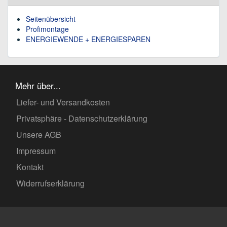
Seitenübersicht
Profimontage
ENERGIEWENDE + ENERGIESPAREN
Mehr über...
Liefer- und Versandkosten
Privatsphäre - Datenschutzerklärung
Unsere AGB
Impressum
Kontakt
Widerrufserklärung