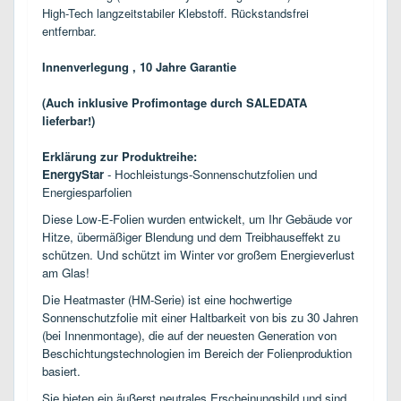
High-Tech langzeitstabiler Klebstoff. Rückstandsfrei
entfernbar.
Innenverlegung , 10 Jahre Garantie
(Auch inklusive
Profimontage durch SALEDATA
lieferbar!)
Erklärung zur Produktreihe:
EnergyStar
- Hochleistungs-Sonnenschutzfolien und
Energiesparfolien
Diese Low-E-Folien wurden entwickelt, um Ihr Gebäude vor
Hitze, übermäßiger Blendung und dem Treibhauseffekt zu
schützen. Und schützt im Winter vor großem Energieverlust
am Glas!
Die Heatmaster (HM-Serie) ist eine hochwertige
Sonnenschutzfolie mit einer Haltbarkeit von bis zu 30 Jahren
(bei Innenmontage), die auf der neuesten Generation von
Beschichtungstechnologien im Bereich der Folienproduktion
basiert.
Sie bieten ein äußerst neutrales Erscheinungsbild und sind