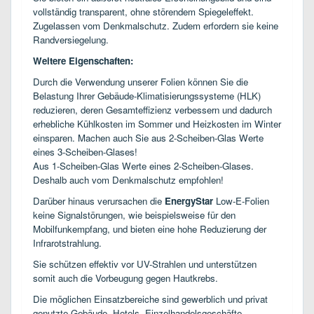
vollständig transparent, ohne störendem Spiegeleffekt.
Zugelassen vom Denkmalschutz. Zudem erfordern sie keine
Randversiegelung.
Weitere Eigenschaften:
Durch die Verwendung unserer Folien können Sie die
Belastung Ihrer Gebäude-Klimatisierungssysteme (HLK)
reduzieren, deren Gesamteffizienz verbessern und dadurch
erhebliche Kühlkosten im Sommer und Heizkosten im Winter
einsparen. Machen auch Sie aus 2-Scheiben-Glas Werte
eines 3-Scheiben-Glases!
Aus 1-Scheiben-Glas Werte eines 2-Scheiben-Glases.
Deshalb auch vom Denkmalschutz empfohlen!
Darüber hinaus verursachen die
EnergyStar
Low-E-Folien
keine Signalstörungen, wie beispielsweise für den
Mobilfunkempfang, und bieten eine hohe Reduzierung der
Infrarotstrahlung.
Sie schützen effektiv vor UV-Strahlen und unterstützen
somit auch die Vorbeugung gegen Hautkrebs.
Die möglichen Einsatzbereiche sind gewerblich und privat
genutzte Gebäude, Hotels, Einzelhandelsgeschäfte,