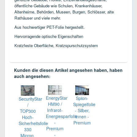
öffentliche Gebäude wie Schulen, Krankenhäuser,
Altenheime, Behörden, Museen, Burgen, Schlösser, alte
Rathäuser und viele mehr.
Aus hochwertiger PET-Folie hergestellt.
Hervorragende optische Eigenschaften
Kratzfeste Oberfläche, Kratzspurschutzsystem
Kunden die diesen Artikel angesehen haben, haben
auch angesehen:
EnergyStar
Spion-
SecurityStar
HM90 /
Spiegelfolie
/
Infrarot-
- Silber,
TOP300
Energiesparfolie
Innen -
Hoch-
-
Premium
Sicherheitsfolie
Premium
330
-
Micron,