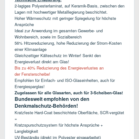
2-lagiges Polyesterlaminat, auf Keramik-Basis, zwischen den
Lagen mit hochwertiger Metalllegierung beschichtet.
Hoher Wärmeschutz mit geringer Spiegelung für höchste
Ansprüche
Ideal zur Anwendung im gesamten Gewerbe- und
Wohnbereich, sowie im Sozialbereich
56% Hitzereduzierung, hohe Reduzierung der Strom-Kosten
einer Klimaanlage
Gleichzeitiger Kälteschutz im Winter! Senkt den
Energieverlust direkt am Glas!
Bis zu 40% Reduzierung des Energieverlustes an
der Fensterscheibe!
Empfohlen für Einfach- und ISO-Glaseinheiten, auch für
Energiesparglas!
Zugelassen für alle Glasarten, auch für 3-Scheiben-Glas!
Bundesweit empfohlen von den
Denkmalschutz-Behörden!
Kratzfeste Hard-Coat beschichtete Oberfläche, SCR-vergütet
=
Kratzspurschutzsystem für höchste Ansprüche +
Langlebigkeit
UV-Beständig (direkt im Polyester eingearbeitet)