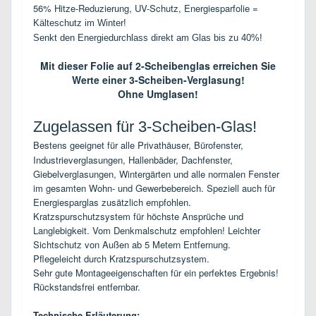
56% Hitze-Reduzierung, UV-Schutz, Energiesparfolie =
Kälteschutz im Winter!
Senkt den Energiedurchlass direkt am Glas bis zu 40%!
Mit dieser Folie auf 2-Scheibenglas erreichen Sie
Werte einer 3-Scheiben-Verglasung!
Ohne Umglasen!
Zugelassen für 3-Scheiben-Glas!
Bestens geeignet für alle Privathäuser, Bürofenster,
Industrieverglasungen, Hallenbäder, Dachfenster,
Giebelverglasungen, Wintergärten und alle normalen Fenster
im gesamten Wohn- und Gewerbebereich. Speziell auch für
Energiesparglas zusätzlich empfohlen.
Kratzspurschutzsystem für höchste Ansprüche und
Langlebigkeit. Vom Denkmalschutz empfohlen! Leichter
Sichtschutz von Außen ab 5 Metern Entfernung.
Pflegeleicht durch Kratzspurschutzsystem.
Sehr gute Montageeigenschaften für ein perfektes Ergebnis!
Rückstandsfrei entfernbar.
Technische Erläuterung: