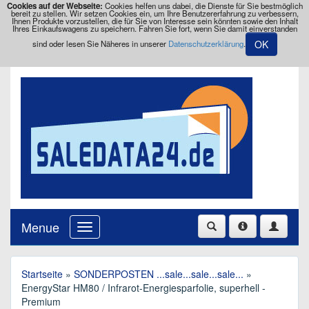
Cookies auf der Webseite:
Cookies helfen uns dabei, die Dienste für Sie bestmöglich
bereit zu stellen. Wir setzen Cookies ein, um Ihre Benutzererfahrung zu verbessern,
Ihnen Produkte vorzustellen, die für Sie von Interesse sein könnten sowie den Inhalt
Ihres Einkaufswagens zu speichern. Fahren Sie fort, wenn Sie damit einverstanden
OK
sind oder lesen Sie Näheres in unserer
Datenschutzerklärung
.
Menue
Startseite
»
SONDERPOSTEN ...sale...sale...sale...
»
EnergyStar HM80 / Infrarot-Energiesparfolie, superhell -
Premium