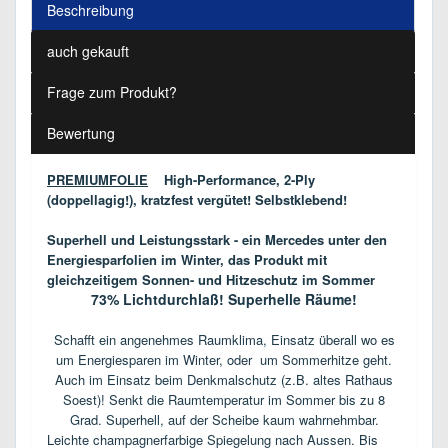
Beschreibung
auch gekauft
Frage zum Produkt?
Bewertung
PREMIUMFOLIE
High-Performance, 2-Ply
(doppellagig!), kratzfest vergütet! Selbstklebend!
Superhell und Leistungsstark - ein Mercedes unter den
Energiesparfolien im Winter, das Produkt mit
gleichzeitigem Sonnen- und Hitzeschutz im Sommer
73% Lichtdurchlaß! Superhelle Räume!
Schafft ein angenehmes Raumklima, Einsatz überall wo es
um Energiesparen im Winter, oder um Sommerhitze geht.
Auch im Einsatz beim Denkmalschutz (z.B. altes Rathaus
Soest)! Senkt die Raumtemperatur im Sommer bis zu 8
Grad. Superhell, auf der Scheibe kaum wahrnehmbar.
Leichte champagnerfarbige Spiegelung nach Aussen.
Bis