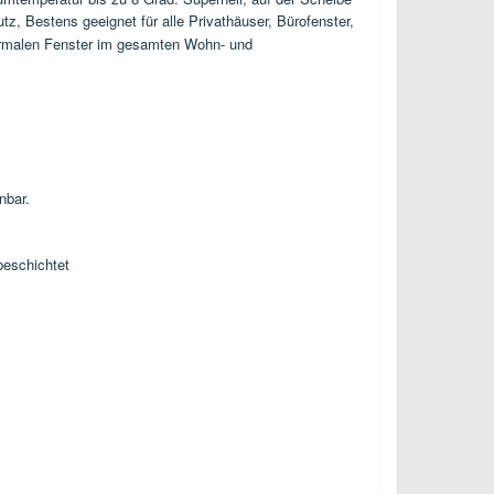
utz,
Bestens geeignet für alle Privathäuser, Bürofenster,
normalen Fenster im gesamten Wohn- und
nbar.
beschichtet