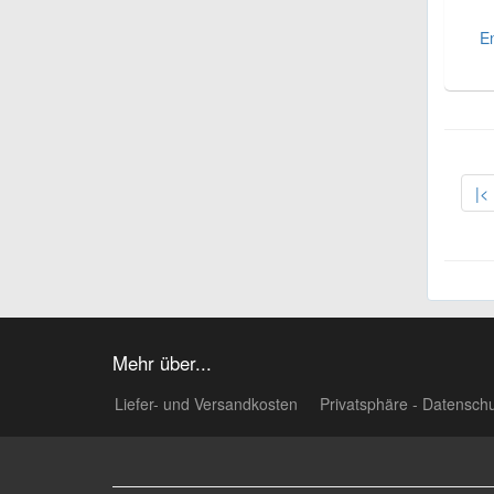
En
|<
Mehr über...
Liefer- und Versandkosten
Privatsphäre - Datensch