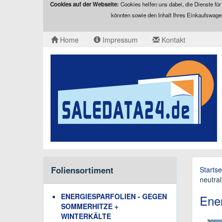
Cookies auf der Webseite:
Cookies helfen uns dabei, die Dienste für
könnten sowie den Inhalt Ihres Einkaufswage
Home
Impressum
Kontakt
Foliensortiment
Startse
neutra
ENERGIESPARFOLIEN - GEGEN
Ener
SOMMERHITZE +
WINTERKÄLTE