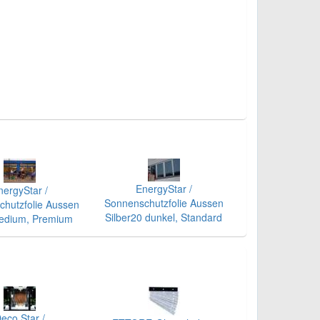
EnergyStar /
nergyStar /
Sonnenschutzfolie Aussen
hutzfolie Aussen
Silber20 dunkel, Standard
edium, Premium
eco Star /