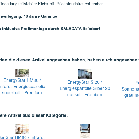
Tech langzeitstabiler Klebstoff. Rückstandsfrei entfernbar
nverlegung, 10 Jahre Garantie
 inklusive
Profimontage durch SALEDATA lieferbar!
en die diesen Artikel angesehen haben, haben auch angesehen:
EnergyStar HM80 /
EnergyStar SI20 /
E
nfrarot-Energiesparfolie,
Energiesparfolie Silber 20
Sonnensc
superhell - Premium
dunkel - Premium
grau m
ere Artikel aus dieser Kategorie:
unStar HM80 / Infrarot-
D