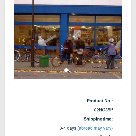
Product No.:
102NG35P
Shippingtime:
3-4 days
(abroad may vary)